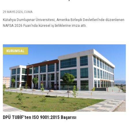
29 MAYIS 2026, CUMA
Kütahya Dumlupınar Üniversitesi, Amerika Birleşik Devletleri’nde düzenlenen
NAFSA 2026 Fuarı’nda küresel iş birliklerine imza attı.
KURUMSAL
DPÜ TUBİF’ten ISO 9001:2015 Başarısı