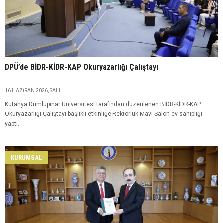
​DPÜ’de BİDR-KİDR-KAP Okuryazarlığı Çalıştayı
16 HAZIRAN 2026, SALI
Kütahya Dumlupınar Üniversitesi tarafından düzenlenen BİDR-KİDR-KAP
Okuryazarlığı Çalıştayı başlıklı etkinliğe Rektörlük Mavi Salon ev sahipliği
yaptı.
KURUMSAL