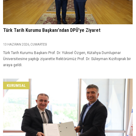
Türk Tarih Kurumu Başkanı’ndan DPÜ’ye Ziyaret
13 HAZIRAN 2026, CUMARTESI
Türk Tarih Kurumu Başkanı Prof. Dr. Yüksel Özgen, Kütahya Dumlupınar
Üniversitesine yaptığı ziyarette Rektörümüz Prof. Dr. Süleyman Kızıltoprak bir
araya geldi.
KURUMSAL