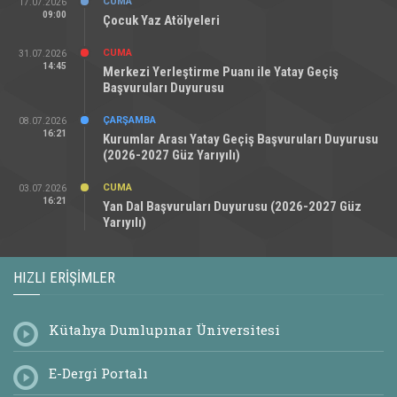
CUMA
17.07.2026
09:00
Çocuk Yaz Atölyeleri
CUMA
31.07.2026
14:45
Merkezi Yerleştirme Puanı ile Yatay Geçiş
Başvuruları Duyurusu
ÇARŞAMBA
08.07.2026
16:21
Kurumlar Arası Yatay Geçiş Başvuruları Duyurusu
(2026-2027 Güz Yarıyılı)
CUMA
03.07.2026
16:21
Yan Dal Başvuruları Duyurusu (2026-2027 Güz
Yarıyılı)
HIZLI ERIŞIMLER
Kütahya Dumlupınar Üniversitesi
E-Dergi Portalı