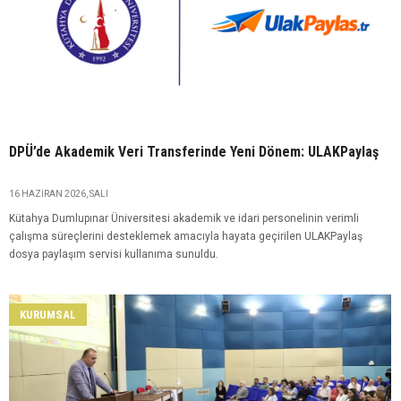
DPÜ’de Akademik Veri Transferinde Yeni Dönem: ULAKPaylaş
16 HAZIRAN 2026, SALI
Kütahya Dumlupınar Üniversitesi akademik ve idari personelinin verimli
çalışma süreçlerini desteklemek amacıyla hayata geçirilen ULAKPaylaş
dosya paylaşım servisi kullanıma sunuldu.
KURUMSAL