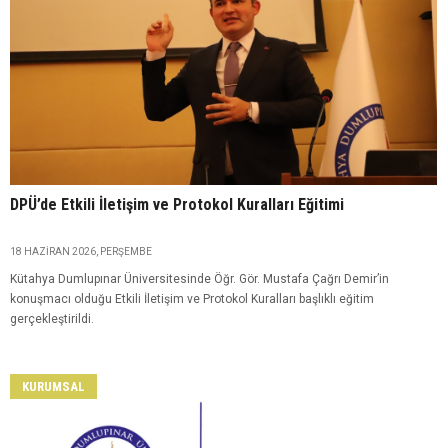
DPÜ’de Etkili İletişim ve Protokol Kuralları Eğitimi
18 HAZIRAN 2026, PERŞEMBE
Kütahya Dumlupınar Üniversitesinde Öğr. Gör. Mustafa Çağrı Demir’in
konuşmacı olduğu Etkili İletişim ve Protokol Kuralları başlıklı eğitim
gerçekleştirildi.
KURUMSAL