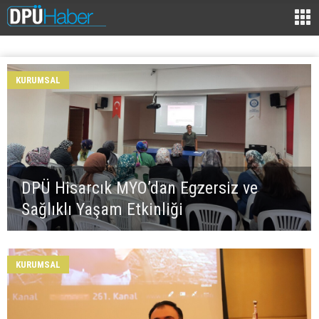
KURUMSAL
DPÜ Hisarcık MYO’dan Egzersiz ve
Sağlıklı Yaşam Etkinliği
KURUMSAL