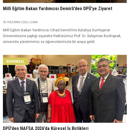
Millî Eğitim Bakan Yardımcısı Demirli’den DPÜ’ye Ziyaret
05 HAZIRAN 2026, CUMA
Millî Eğitim Bakan Yardımcısı Cihad Demirli’nin Kütahya Dumlupınar
Üniversitesine yaptığı ziyarette Rektörümüz Prof. Dr. Süleyman Kızıltoprak,
üniversite yönetimimiz ve öğrencilerimizle bir araya geldi.
KURUMSAL
DPÜ’den NAFSA 2026’da Küresel İş Birlikleri