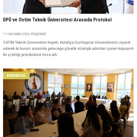
DPÜ ve Ostim Teknik Üniversitesi Arasında Protokol
11 HAZIRAN 2026, PERŞEMBE
OSTİM Teknik Üniversitesi heyeti, Kütahya Dumlupınar Üniversitesini ziyaret
ederek iki kurum arasında geleceğe yönelik stratejik adımları içeren kapsamlı
bir iş birliği protokolüne imza attı.
KURUMSAL