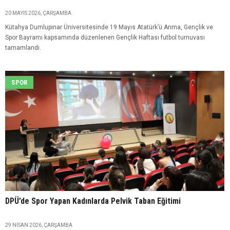
20 MAYIS 2026, ÇARŞAMBA
Kütahya Dumlupınar Üniversitesinde 19 Mayıs Atatürk’ü Anma, Gençlik ve
Spor Bayramı kapsamında düzenlenen Gençlik Haftası futbol turnuvası
tamamlandı.
SPOR
DPÜ’de Spor Yapan Kadınlarda Pelvik Taban Eğitimi
29 NISAN 2026, ÇARŞAMBA