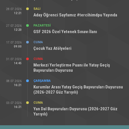
SALI
28.07.2026
12:21
Aday Öğrenci Sayfamız #tercihimdpu Yayında
PAZARTESI
27.07.2026
12:20
GSF 2026 Özel Yetenek Sınavı İlanı
CUMA
17.07.2026
09:00
Çocuk Yaz Atölyeleri
CUMA
31.07.2026
14:45
Merkezi Yerleştirme Puanı ile Yatay Geçiş
Başvuruları Duyurusu
ÇARŞAMBA
08.07.2026
16:21
Kurumlar Arası Yatay Geçiş Başvuruları Duyurusu
(2026-2027 Güz Yarıyılı)
CUMA
03.07.2026
16:21
Yan Dal Başvuruları Duyurusu (2026-2027 Güz
Yarıyılı)