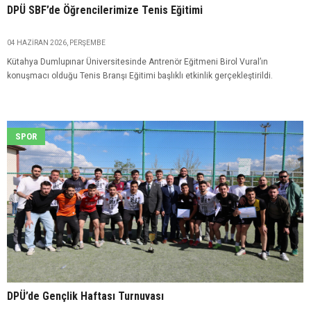
DPÜ SBF’de Öğrencilerimize Tenis Eğitimi
04 HAZIRAN 2026, PERŞEMBE
Kütahya Dumlupınar Üniversitesinde Antrenör Eğitmeni Birol Vural’ın
konuşmacı olduğu Tenis Branşı Eğitimi başlıklı etkinlik gerçekleştirildi.
SPOR
DPÜ’de Gençlik Haftası Turnuvası