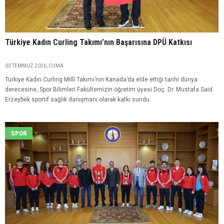
Türkiye Kadın Curling Takımı’nın Başarısına DPÜ Katkısı
03 TEMMUZ 2026, CUMA
Türkiye Kadın Curling Millî Takımı’nın Kanada’da elde ettiği tarihi dünya
derecesine, Spor Bilimleri Fakültemizin öğretim üyesi Doç. Dr. Mustafa Said
Erzeybek sportif sağlık danışmanı olarak katkı sundu.
SPOR