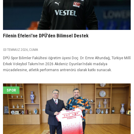
Filenin Efeleri’ne DPÜ’den Bilimsel Destek
03 TEMMUZ 2026, CUMA
DPÜ Spor Bilimler Fakültesi öğretim üyesi Doç. Dr. Emre Altundağ, Türkiye Millî
Erkek Voleybol Takımı’nın 2026 Akdeniz Oyunları’ndaki madalya
mücadelesine, atletik performans antrenörü olarak katkı sunacak.
SPOR