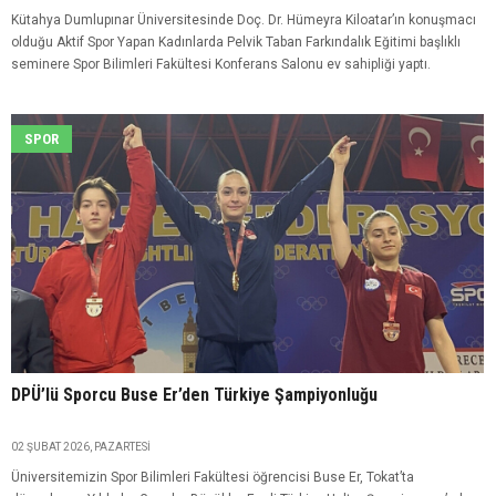
Kütahya Dumlupınar Üniversitesinde Doç. Dr. Hümeyra Kiloatar’ın konuşmacı
olduğu Aktif Spor Yapan Kadınlarda Pelvik Taban Farkındalık Eğitimi başlıklı
seminere Spor Bilimleri Fakültesi Konferans Salonu ev sahipliği yaptı.
SPOR
DPÜ’lü Sporcu Buse Er’den Türkiye Şampiyonluğu
02 ŞUBAT 2026, PAZARTESI
​Üniversitemizin Spor Bilimleri Fakültesi öğrencisi Buse Er, Tokat’ta