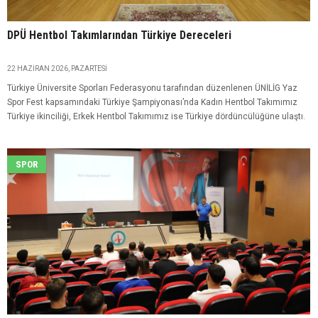
DPÜ Hentbol Takımlarından Türkiye Dereceleri
22 HAZIRAN 2026, PAZARTESI
Türkiye Üniversite Sporları Federasyonu tarafından düzenlenen ÜNİLİG Yaz
Spor Fest kapsamındaki Türkiye Şampiyonası’nda Kadın Hentbol Takımımız
Türkiye ikinciliği, Erkek Hentbol Takımımız ise Türkiye dördüncülüğüne ulaştı.
SPOR