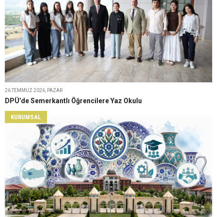
26 TEMMUZ 2026, PAZAR
DPÜ’de Semerkantlı Öğrencilere Yaz Okulu
KURUMSAL