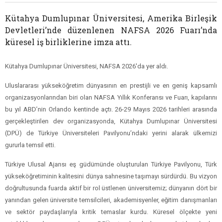
Kütahya Dumlupınar Üniversitesi, Amerika Birleşik
Devletleri’nde düzenlenen NAFSA 2026 Fuarı’nda
küresel iş birliklerine imza attı.
Kütahya Dumlupınar Üniversitesi, NAFSA 2026'da yer aldı.
Uluslararası yükseköğretim dünyasının en prestijli ve en geniş kapsamlı
organizasyonlarından biri olan NAFSA Yıllık Konferansı ve Fuarı, kapılarını
bu yıl ABD’nin Orlando kentinde açtı. 26-29 Mayıs 2026 tarihleri arasında
gerçekleştirilen dev organizasyonda, Kütahya Dumlupınar Üniversitesi
(DPÜ) de Türkiye Üniversiteleri Pavilyonu’ndaki yerini alarak ülkemizi
gururla temsil etti.
Türkiye Ulusal Ajansı eş güdümünde oluşturulan Türkiye Pavilyonu, Türk
yükseköğretiminin kalitesini dünya sahnesine taşımayı sürdürdü. Bu vizyon
doğrultusunda fuarda aktif bir rol üstlenen üniversitemiz; dünyanın dört bir
yanından gelen üniversite temsilcileri, akademisyenler, eğitim danışmanları
ve sektör paydaşlarıyla kritik temaslar kurdu. Küresel ölçekte yeni