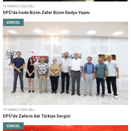
14 TEMMUZ 2026, SALI
DPÜ’de İrade Bizim Zafer Bizim Radyo Yayını
GÜNCEL
14 TEMMUZ 2026, SALI
DPÜ’de Zaferin Adı Türkiye Sergisi