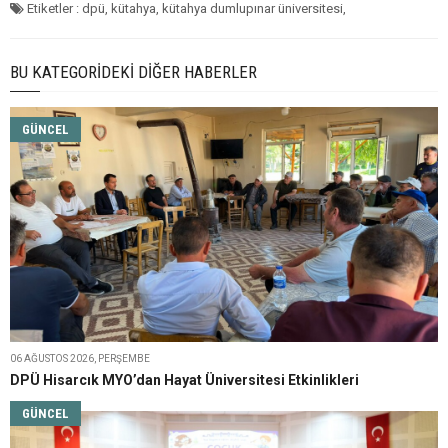
Etiketler : dpü, kütahya, kütahya dumlupınar üniversitesi,
BU KATEGORIDEKI DIĞER HABERLER
GÜNCEL
06 AĞUSTOS 2026, PERŞEMBE
DPÜ Hisarcık MYO’dan Hayat Üniversitesi Etkinlikleri