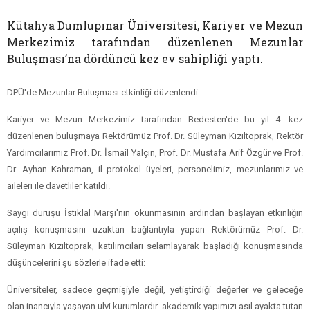
Coşkusu
Kütahya Dumlupınar Üniversitesi, Kariyer ve Mezun
Merkezimiz tarafından düzenlenen Mezunlar
Buluşması’na dördüncü kez ev sahipliği yaptı.
DPÜ'de Mezunlar Buluşması etkinliği düzenlendi.
Kariyer ve Mezun Merkezimiz tarafından Bedesten'de bu yıl 4. kez
düzenlenen buluşmaya Rektörümüz Prof. Dr. Süleyman Kızıltoprak, Rektör
Yardımcılarımız Prof. Dr. İsmail Yalçın, Prof. Dr. Mustafa Arif Özgür ve Prof.
Dr. Ayhan Kahraman, il protokol üyeleri, personelimiz, mezunlarımız ve
aileleri ile davetliler katıldı.
Saygı duruşu İstiklal Marşı'nın okunmasının ardından başlayan etkinliğin
açılış konuşmasını uzaktan bağlantıyla yapan Rektörümüz Prof. Dr.
Süleyman Kızıltoprak, katılımcıları selamlayarak başladığı konuşmasında
düşüncelerini şu sözlerle ifade etti: