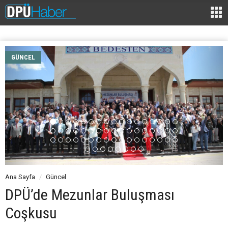
GÜNCEL
Ana Sayfa
Güncel
DPÜ’de Mezunlar Buluşması