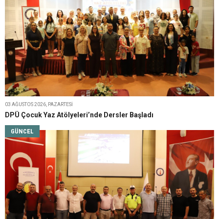
GÜNCEL
03 AĞUSTOS 2026, PAZARTESI
DPÜ Çocuk Yaz Atölyeleri’nde Dersler Başladı
GÜNCEL