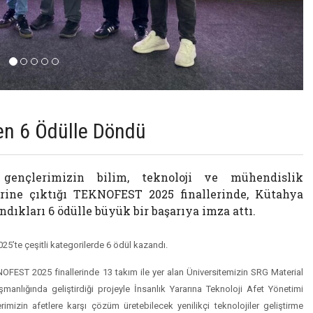
en 6 Ödülle Döndü
 gençlerimizin bilim, teknoloji ve mühendislik
itrine çıktığı TEKNOFEST 2025 finallerinde, Kütahya
dıkları 6 ödülle büyük bir başarıya imza attı.
5’te çeşitli kategorilerde 6 ödül kazandı.
NOFEST 2025 finallerinde 13 takım ile yer alan Üniversitemizin SRG Material
manlığında geliştirdiği projeyle İnsanlık Yararına Teknoloji Afet Yönetimi
rimizin afetlere karşı çözüm üretebilecek yenilikçi teknolojiler geliştirme