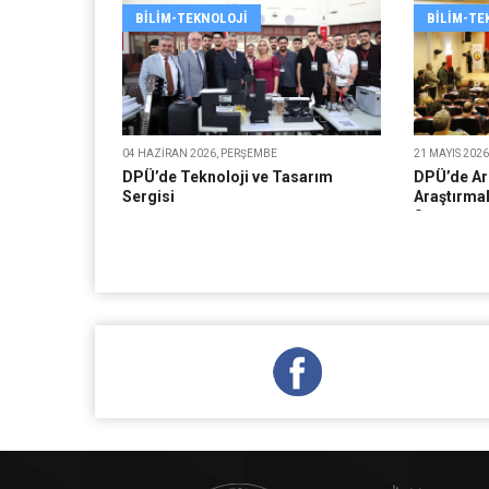
BILIM-TEKNOLOJI
BILIM-TE
04 HAZIRAN 2026, PERŞEMBE
21 MAYIS 202
DPÜ’de Teknoloji ve Tasarım
DPÜ’de Ark
Sergisi
Araştırmal
Sempozy