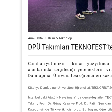
Ana Sayfa
Bilim & Teknoloji
DPÜ Takımları TEKNOFEST’t
Cumhuriyetimizin ikinci yüzyılında
alanlarında sergilediği yeteneklerin v
Dumlupınar Üniversitesi öğrencileri kazan
Kütahya Dumlupınar Üniversitesi öğrencileri, TEKNOFEST 202
İstanbul’daki Atatürk Havalimanı’nda gerçekleştirilen TEK
Takımı, Prof. Dr. Güray Kaya ve Prof. Dr. Fatih Şen danış
Kategorisi’nde Türkiye ikincisi oldu. Bu başarı, öğrencile