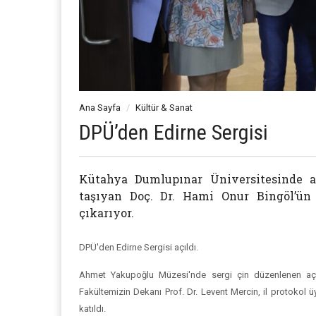
Ana Sayfa
Kültür & Sanat
DPÜ’den Edirne Sergisi
Kütahya Dumlupınar Üniversitesinde aç
taşıyan Doç. Dr. Hami Onur Bingöl’ün 5
çıkarıyor.
DPÜ'den Edirne Sergisi açıldı.
Ahmet Yakupoğlu Müzesi'nde sergi çin düzenlenen açıl
Fakültemizin Dekanı Prof. Dr. Levent Mercin, il protokol ü
katıldı.