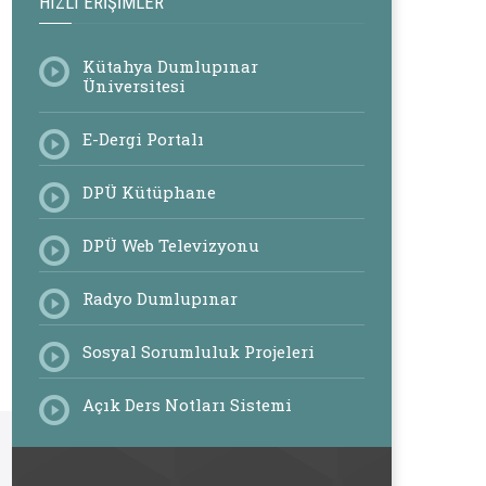
HIZLI ERIŞIMLER
Kütahya Dumlupınar
Üniversitesi
E-Dergi Portalı
DPÜ Kütüphane
DPÜ Web Televizyonu
Radyo Dumlupınar
Sosyal Sorumluluk Projeleri
Açık Ders Notları Sistemi