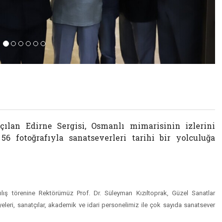
ılan Edirne Sergisi, Osmanlı mimarisinin izlerini
6 fotoğrafıyla sanatseverleri tarihi bir yolculuğa
ış törenine Rektörümüz Prof. Dr. Süleyman Kızıltoprak, Güzel Sanatlar
yeleri, sanatçılar, akademik ve idari personelimiz ile çok sayıda sanatsever