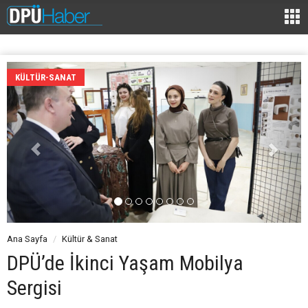
KÜLTÜR-SANAT
Ana Sayfa
Kültür & Sanat
DPÜ’de İkinci Yaşam Mobilya
Sergisi