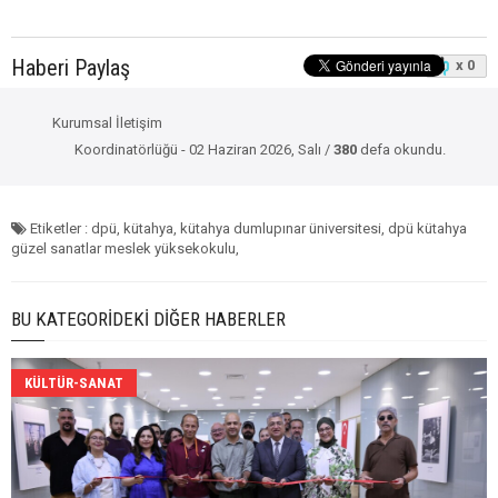
Haberi Paylaş
x 0
Kurumsal İletişim
Koordinatörlüğü - 02 Haziran 2026, Salı /
380
defa okundu.
Etiketler : dpü, kütahya, kütahya dumlupınar üniversitesi, dpü kütahya
güzel sanatlar meslek yüksekokulu,
BU KATEGORIDEKI DIĞER HABERLER
KÜLTÜR-SANAT