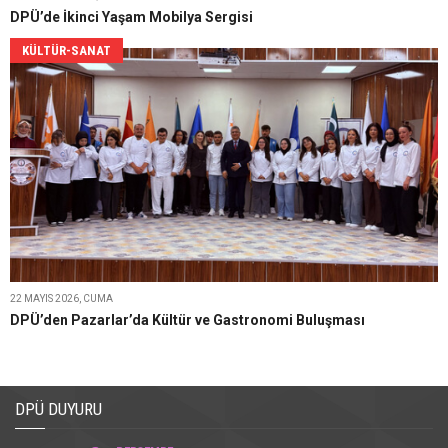
DPÜ’de İkinci Yaşam Mobilya Sergisi
KÜLTÜR-SANAT
22 MAYIS 2026, CUMA
DPÜ’den Pazarlar’da Kültür ve Gastronomi Buluşması
DPÜ DUYURU