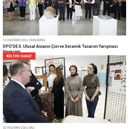
10 HAZIRAN 2026, ÇARŞAMBA
DPÜ’DE II. Ulusal Aizanoi Çini ve Seramik Tasarım Yarışması
Heyecanı
KÜLTÜR-SANAT
02 HAZIRAN 2026, SALI