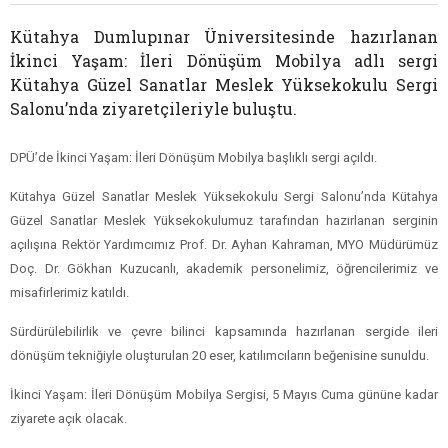
Kütahya Dumlupınar Üniversitesinde hazırlanan
İkinci Yaşam: İleri Dönüşüm Mobilya adlı sergi
Kütahya Güzel Sanatlar Meslek Yüksekokulu Sergi
Salonu’nda ziyaretçileriyle buluştu.
DPÜ’de İkinci Yaşam: İleri Dönüşüm Mobilya başlıklı sergi açıldı.
Kütahya Güzel Sanatlar Meslek Yüksekokulu Sergi Salonu’nda Kütahya
Güzel Sanatlar Meslek Yüksekokulumuz tarafından hazırlanan serginin
açılışına Rektör Yardımcımız Prof. Dr. Ayhan Kahraman, MYO Müdürümüz
Doç. Dr. Gökhan Kuzucanlı, akademik personelimiz, öğrencilerimiz ve
misafirlerimiz katıldı.
Sürdürülebilirlik ve çevre bilinci kapsamında hazırlanan sergide ileri
dönüşüm tekniğiyle oluşturulan 20 eser, katılımcıların beğenisine sunuldu.
İkinci Yaşam: İleri Dönüşüm Mobilya Sergisi, 5 Mayıs Cuma gününe kadar
ziyarete açık olacak.