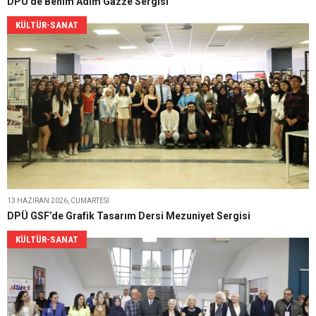
DPÜ’de Benim Adım Gazze Sergisi
KÜLTÜR-SANAT
13 HAZIRAN 2026, CUMARTESI
DPÜ GSF’de Grafik Tasarım Dersi Mezuniyet Sergisi
KÜLTÜR-SANAT