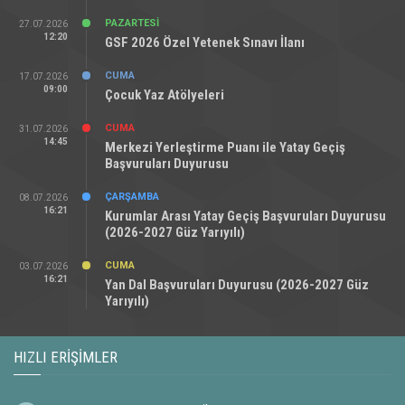
PAZARTESI
27.07.2026
12:20
GSF 2026 Özel Yetenek Sınavı İlanı
CUMA
17.07.2026
09:00
Çocuk Yaz Atölyeleri
CUMA
31.07.2026
14:45
Merkezi Yerleştirme Puanı ile Yatay Geçiş
Başvuruları Duyurusu
ÇARŞAMBA
08.07.2026
16:21
Kurumlar Arası Yatay Geçiş Başvuruları Duyurusu
(2026-2027 Güz Yarıyılı)
CUMA
03.07.2026
16:21
Yan Dal Başvuruları Duyurusu (2026-2027 Güz
Yarıyılı)
HIZLI ERIŞIMLER