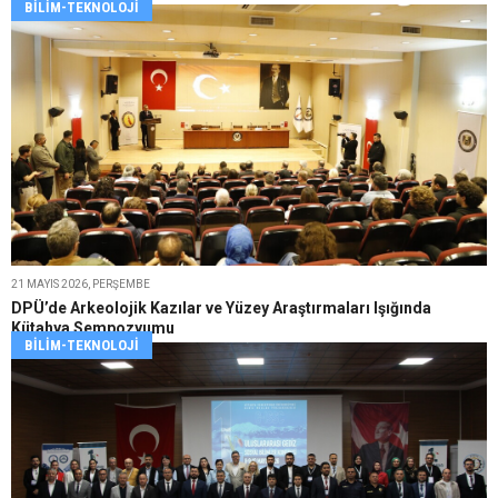
BILIM-TEKNOLOJI
21 MAYIS 2026, PERŞEMBE
DPÜ’de Arkeolojik Kazılar ve Yüzey Araştırmaları Işığında
Kütahya Sempozyumu
BILIM-TEKNOLOJI