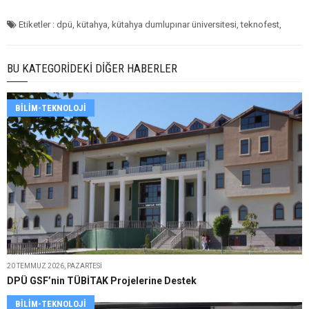
Etiketler : dpü, kütahya, kütahya dumlupınar üniversitesi, teknofest,
BU KATEGORIDEKI DIĞER HABERLER
BILIM-TEKNOLOJI
20 TEMMUZ 2026, PAZARTESI
DPÜ GSF’nin TÜBİTAK Projelerine Destek
BILIM-TEKNOLOJI