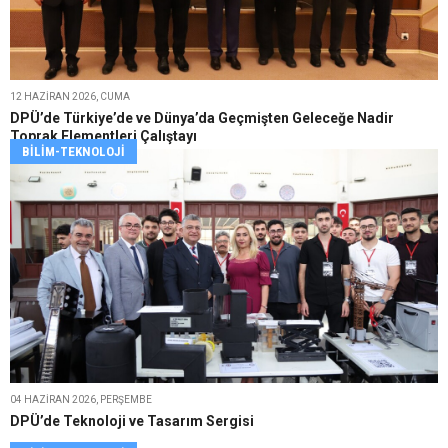
12 HAZIRAN 2026, CUMA
DPÜ’de Türkiye’de ve Dünya’da Geçmişten Geleceğe Nadir
Toprak Elementleri Çalıştayı
BILIM-TEKNOLOJI
04 HAZIRAN 2026, PERŞEMBE
DPÜ’de Teknoloji ve Tasarım Sergisi