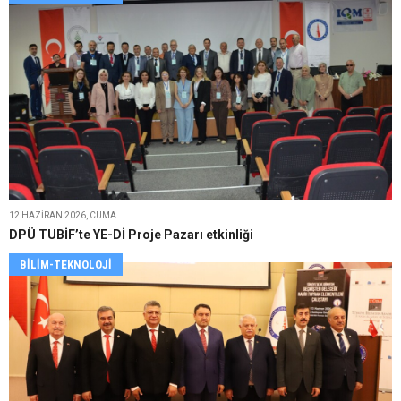
12 HAZIRAN 2026, CUMA
DPÜ TUBİF’te YE-Dİ Proje Pazarı etkinliği
BILIM-TEKNOLOJI