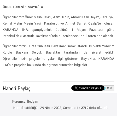
ÖDÜL TÖRENİ 1 MAYIS'TA
Öğrencilerimiz Ömer Melih Sevici, Aziz Bilgin, Ahmet Kaan Beyaz, Sefa İyik,
Kemal Metin Mezin Yasin Karabulut ve Ahmet Samet Özalp’ten oluşan
KARANDA İHA, şampiyonluk ödülünü 1 Mayıs Pazartesi günü
İstanbul’daki Atatürk Havalimanı’nda düzenlenecek ödül töreninde alacak.
Öğrencilerimizin Bursa Yunuseli Havalimanı'ndaki standı, T3 Vakfı Yönetim
Kurulu Başkanı Selçuk Bayraktar tarafından da ziyaret edildi.
Öğrencilerimizin projelerine yakın ilgi gösteren Bayraktar, KARANDA
İHA'nın projeleri hakkında da öğrencilerimizden bilgi aldı.
Haberi Paylaş
x 0
Kurumsal İletişim
Koordinatörlüğü - 29 Nisan 2023, Cumartesi /
2710
defa okundu.