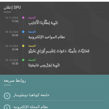
إعلان DPU
الجمعة
15.11.2024
11:02
تَنْوِيهٌ لِطُلَّابِنَا الْأَجَانِبِ
الجمعة
18.10.2024
10:39
نظام المواعيد الإلكترونية
الجمعة
18.10.2024
10:38
فَعَالِيَّاتٌ عِلْمِيَّةٌ: دَعَوَاتٌ لِتَقْدِيمِ أَوْرَاقٍ بَحْثِيَّةٍ
الجمعة
18.10.2024
10:23
تَنْوِيهٌ لِخِرِّيجِي جَامِعَتِنَا
روابط سريعة
جامعة كوتاهيا دوملوبينار
نظام المجلة الإلكترونية