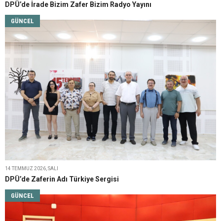
DPÜ’de İrade Bizim Zafer Bizim Radyo Yayını
GÜNCEL
14 TEMMUZ 2026, SALI
DPÜ’de Zaferin Adı Türkiye Sergisi
GÜNCEL