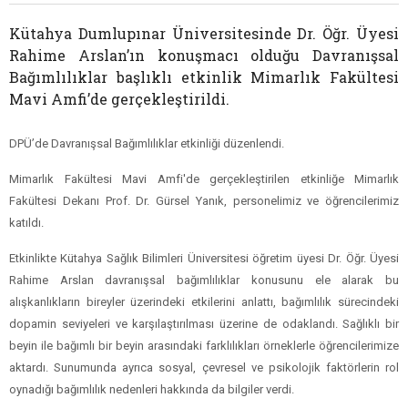
Kütahya Dumlupınar Üniversitesinde Dr. Öğr. Üyesi
Rahime Arslan’ın konuşmacı olduğu Davranışsal
Bağımlılıklar başlıklı etkinlik Mimarlık Fakültesi
Mavi Amfi’de gerçekleştirildi.
DPÜ’de Davranışsal Bağımlılıklar etkinliği düzenlendi.
Mimarlık Fakültesi Mavi Amfi'de gerçekleştirilen etkinliğe Mimarlık
Fakültesi Dekanı Prof. Dr. Gürsel Yanık, personelimiz ve öğrencilerimiz
katıldı.
Etkinlikte Kütahya Sağlık Bilimleri Üniversitesi öğretim üyesi Dr. Öğr. Üyesi
Rahime Arslan davranışsal bağımlılıklar konusunu ele alarak bu
alışkanlıkların bireyler üzerindeki etkilerini anlattı, bağımlılık sürecindeki
dopamin seviyeleri ve karşılaştırılması üzerine de odaklandı. Sağlıklı bir
beyin ile bağımlı bir beyin arasındaki farklılıkları örneklerle öğrencilerimize
aktardı. Sunumunda ayrıca sosyal, çevresel ve psikolojik faktörlerin rol
oynadığı bağımlılık nedenleri hakkında da bilgiler verdi.