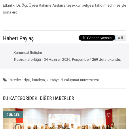
Etkinlik, Dr. Öğr. Üyesi Rahime Arslan'a teşekkür belgesi takdim edilmesiyle
sona erdi.
Haberi Paylaş
x 0
Kurumsal İletişim
Koordinatörlüğü - 04 Haziran 2026, Perşembe /
269
defa okundu.
Etiketler : dpü, kütahya, kütahya dumlupınar üniversitesi,
BU KATEGORIDEKI DIĞER HABERLER
GÜNCEL