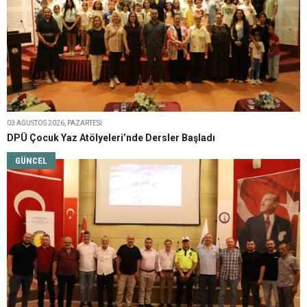
03 AĞUSTOS 2026, PAZARTESI
DPÜ Çocuk Yaz Atölyeleri’nde Dersler Başladı
GÜNCEL