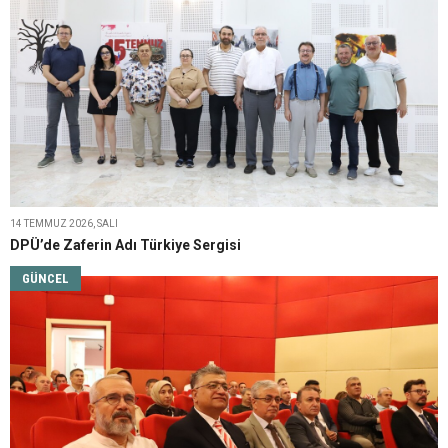
14 TEMMUZ 2026, SALI
DPÜ’de Zaferin Adı Türkiye Sergisi
GÜNCEL