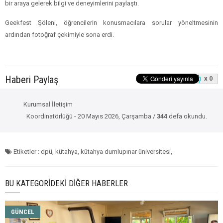
bir araya gelerek bilgi ve deneyimlerini paylaştı.
Geekfest Şöleni, öğrencilerin konusmacılara sorular yöneltmesinin
ardından fotoğraf çekimiyle sona erdi.
Haberi Paylaş
x 0
Kurumsal İletişim
Koordinatörlüğü - 20 Mayıs 2026, Çarşamba /
344
defa okundu.
Etiketler : dpü, kütahya, kütahya dumlupınar üniversitesi,
BU KATEGORIDEKI DIĞER HABERLER
GÜNCEL