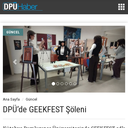
GÜNCEL
Ana Sayfa
Güncel
DPÜ’de GEEKFEST Şöleni