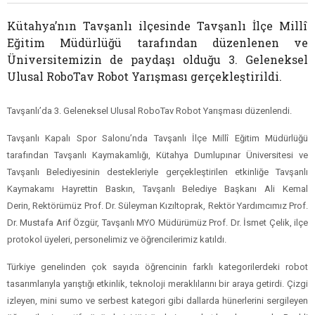
Kütahya’nın Tavşanlı ilçesinde Tavşanlı İlçe Millî
Eğitim Müdürlüğü tarafından düzenlenen ve
Üniversitemizin de paydaşı olduğu 3. Geleneksel
Ulusal RoboTav Robot Yarışması gerçekleştirildi.
Tavşanlı’da 3. Geleneksel Ulusal RoboTav Robot Yarışması düzenlendi.
Tavşanlı Kapalı Spor Salonu’nda Tavşanlı İlçe Millî Eğitim Müdürlüğü
tarafından Tavşanlı Kaymakamlığı, Kütahya Dumlupınar Üniversitesi ve
Tavşanlı Belediyesinin destekleriyle gerçekleştirilen etkinliğe Tavşanlı
Kaymakamı Hayrettin Baskın, Tavşanlı Belediye Başkanı Ali Kemal
Derin, Rektörümüz Prof. Dr. Süleyman Kızıltoprak, Rektör Yardımcımız Prof.
Dr. Mustafa Arif Özgür, Tavşanlı MYO Müdürümüz Prof. Dr. İsmet Çelik, ilçe
protokol üyeleri, personelimiz ve öğrencilerimiz katıldı.
Türkiye genelinden çok sayıda öğrencinin farklı kategorilerdeki robot
tasarımlarıyla yarıştığı etkinlik, teknoloji meraklılarını bir araya getirdi. Çizgi
izleyen, mini sumo ve serbest kategori gibi dallarda hünerlerini sergileyen