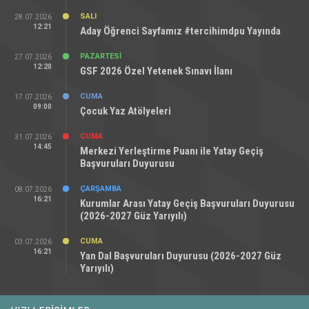
SALI
28.07.2026
12:21
Aday Öğrenci Sayfamız #tercihimdpu Yayında
PAZARTESI
27.07.2026
12:20
GSF 2026 Özel Yetenek Sınavı İlanı
CUMA
17.07.2026
09:00
Çocuk Yaz Atölyeleri
CUMA
31.07.2026
14:45
Merkezi Yerleştirme Puanı ile Yatay Geçiş
Başvuruları Duyurusu
ÇARŞAMBA
08.07.2026
16:21
Kurumlar Arası Yatay Geçiş Başvuruları Duyurusu
(2026-2027 Güz Yarıyılı)
CUMA
03.07.2026
16:21
Yan Dal Başvuruları Duyurusu (2026-2027 Güz
Yarıyılı)