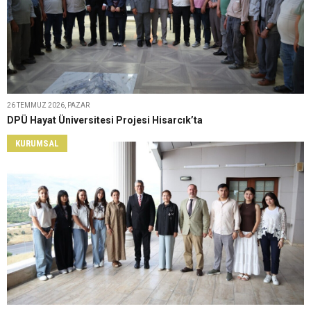
26 TEMMUZ 2026, PAZAR
DPÜ Hayat Üniversitesi Projesi Hisarcık’ta
KURUMSAL