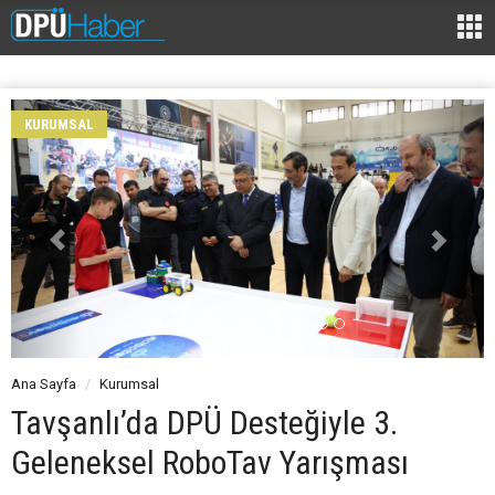
KURUMSAL
Ana Sayfa
Kurumsal
Tavşanlı’da DPÜ Desteğiyle 3.
Geleneksel RoboTav Yarışması