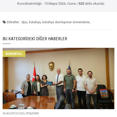
Koordinatörlüğü - 15 Mayıs 2026, Cuma /
522
defa okundu.
Etiketler : dpü, kütahya, kütahya dumlupınar üniversitesi,
BU KATEGORIDEKI DIĞER HABERLER
KURUMSAL
06 AĞUSTOS 2026, PERŞEMBE