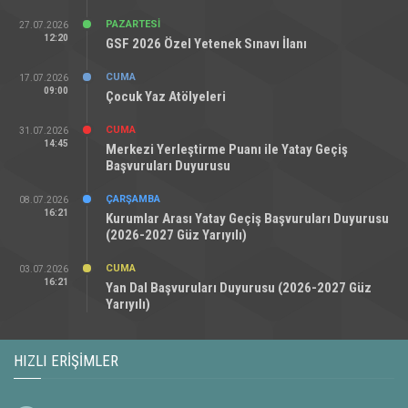
PAZARTESI
27.07.2026
12:20
GSF 2026 Özel Yetenek Sınavı İlanı
CUMA
17.07.2026
09:00
Çocuk Yaz Atölyeleri
CUMA
31.07.2026
14:45
Merkezi Yerleştirme Puanı ile Yatay Geçiş
Başvuruları Duyurusu
ÇARŞAMBA
08.07.2026
16:21
Kurumlar Arası Yatay Geçiş Başvuruları Duyurusu
(2026-2027 Güz Yarıyılı)
CUMA
03.07.2026
16:21
Yan Dal Başvuruları Duyurusu (2026-2027 Güz
Yarıyılı)
HIZLI ERIŞIMLER