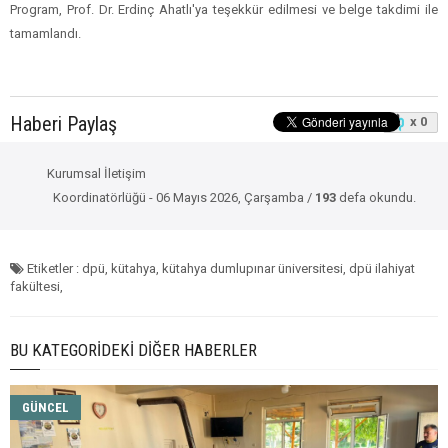
Program, Prof. Dr. Erdinç Ahatlı'ya teşekkür edilmesi ve belge takdimi ile
tamamlandı.
Haberi Paylaş
x 0
Kurumsal İletişim
Koordinatörlüğü - 06 Mayıs 2026, Çarşamba /
193
defa okundu.
Etiketler : dpü, kütahya, kütahya dumlupınar üniversitesi, dpü ilahiyat
fakültesi,
BU KATEGORIDEKI DIĞER HABERLER
GÜNCEL