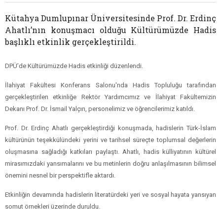
Kütahya Dumlupınar Üniversitesinde Prof. Dr. Erdinç
Ahatlı’nın konuşmacı olduğu Kültürümüzde Hadis
başlıklı etkinlik gerçekleştirildi.
DPÜ’de Kültürümüzde Hadis etkinliği düzenlendi.
İlahiyat Fakültesi Konferans Salonu'nda Hadis Topluluğu tarafından
gerçekleştirilen etkinliğe Rektör Yardımcımız ve İlahiyat Fakültemizin
Dekanı Prof. Dr. İsmail Yalçın, personelimiz ve öğrencilerimiz katıldı.
Prof. Dr. Erdinç Ahatlı gerçekleştirdiği konuşmada, hadislerin Türk-İslam
kültürünün teşekkülündeki yerini ve tarihsel süreçte toplumsal değerlerin
oluşmasına sağladığı katkıları paylaştı. Ahatlı, hadis külliyatının kültürel
mirasımızdaki yansımalarını ve bu metinlerin doğru anlaşılmasının bilimsel
önemini nesnel bir perspektifle aktardı.
Etkinliğin devamında hadislerin literatürdeki yeri ve sosyal hayata yansıyan
somut örnekleri üzerinde duruldu.