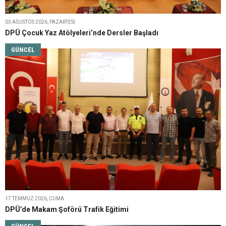
03 AĞUSTOS 2026, PAZARTESI
DPÜ Çocuk Yaz Atölyeleri’nde Dersler Başladı
GÜNCEL
17 TEMMUZ 2026, CUMA
DPÜ’de Makam Şoförü Trafik Eğitimi