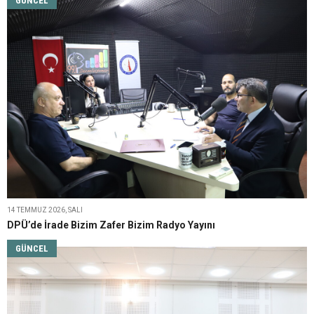
GÜNCEL
14 TEMMUZ 2026, SALI
DPÜ’de İrade Bizim Zafer Bizim Radyo Yayını
GÜNCEL