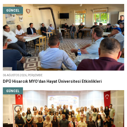
GÜNCEL
06 AĞUSTOS 2026, PERŞEMBE
DPÜ Hisarcık MYO’dan Hayat Üniversitesi Etkinlikleri
GÜNCEL