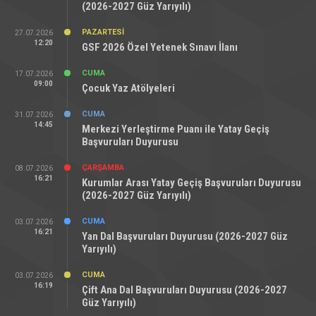
(2026-2027 Güz Yarıyılı)
PAZARTESI
27.07.2026
12:20
GSF 2026 Özel Yetenek Sınavı İlanı
CUMA
17.07.2026
09:00
Çocuk Yaz Atölyeleri
CUMA
31.07.2026
14:45
Merkezi Yerleştirme Puanı ile Yatay Geçiş
Başvuruları Duyurusu
ÇARŞAMBA
08.07.2026
16:21
Kurumlar Arası Yatay Geçiş Başvuruları Duyurusu
(2026-2027 Güz Yarıyılı)
CUMA
03.07.2026
16:21
Yan Dal Başvuruları Duyurusu (2026-2027 Güz
Yarıyılı)
CUMA
03.07.2026
16:19
Çift Ana Dal Başvuruları Duyurusu (2026-2027
Güz Yarıyılı)