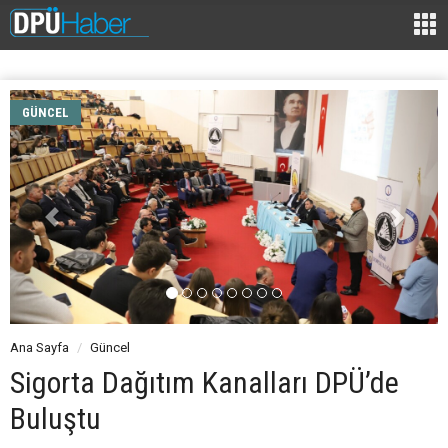
GÜNCEL
Ana Sayfa
Güncel
Sigorta Dağıtım Kanalları DPÜ’de
Buluştu