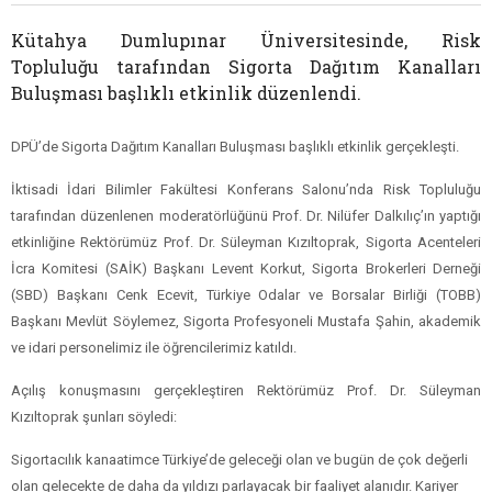
Kütahya Dumlupınar Üniversitesinde, Risk
Topluluğu tarafından Sigorta Dağıtım Kanalları
Buluşması başlıklı etkinlik düzenlendi.
DPÜ’de Sigorta Dağıtım Kanalları Buluşması başlıklı etkinlik gerçekleşti.
İktisadi İdari Bilimler Fakültesi Konferans Salonu’nda Risk Topluluğu
tarafından düzenlenen moderatörlüğünü Prof. Dr. Nilüfer Dalkılıç’ın yaptığı
etkinliğine Rektörümüz Prof. Dr. Süleyman Kızıltoprak, Sigorta Acenteleri
İcra Komitesi (SAİK) Başkanı Levent Korkut, Sigorta Brokerleri Derneği
(SBD) Başkanı Cenk Ecevit, Türkiye Odalar ve Borsalar Birliği (TOBB)
Başkanı Mevlüt Söylemez, Sigorta Profesyoneli Mustafa Şahin, akademik
ve idari personelimiz ile öğrencilerimiz katıldı.
Açılış konuşmasını gerçekleştiren Rektörümüz Prof. Dr. Süleyman
Kızıltoprak şunları söyledi:
Sigortacılık kanaatimce Türkiye’de geleceği olan ve bugün de çok değerli
olan gelecekte de daha da yıldızı parlayacak bir faaliyet alanıdır. Kariyer