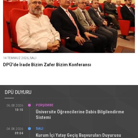
14 TEMMUZ 2026, SALI
DPÜ’de İrade Bizim Zafer Bizim Konferansı
DPÜ DUYURU
PERŞEMBE
06.08.2026
10:10
Üniversite Öğrencilerine Dabis Bilgilendirme
Sistemi
SALI
04.08.2026
09:04
Kurum İçi Yatay Geçiş Başvuruları Duyurusu