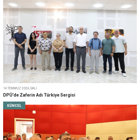
14 TEMMUZ 2026, SALI
DPÜ’de Zaferin Adı Türkiye Sergisi
GÜNCEL