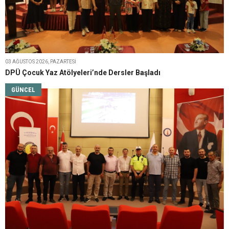
03 AĞUSTOS 2026, PAZARTESI
DPÜ Çocuk Yaz Atölyeleri’nde Dersler Başladı
GÜNCEL