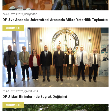
06 AĞUSTOS 2026, PERŞEMBE
DPÜ ve Anadolu Üniversitesi Arasında Mikro Yeterlilik Toplantısı
KURUMSAL
05 AĞUSTOS 2026, ÇARŞAMBA
DPÜ İdari Birimlerinde Bayrak Değişimi
KURUMSAL