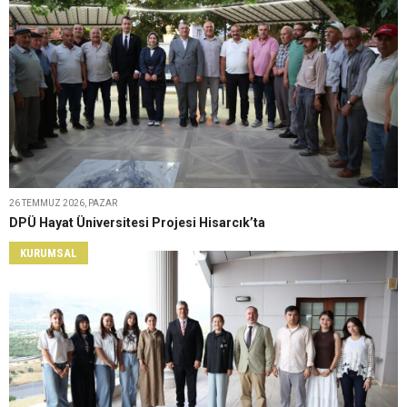
26 TEMMUZ 2026, PAZAR
DPÜ Hayat Üniversitesi Projesi Hisarcık’ta
KURUMSAL