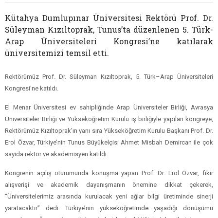
Kütahya Dumlupınar Üniversitesi Rektörü Prof. Dr.
Süleyman Kızıltoprak, Tunus’ta düzenlenen 5. Türk-
Arap Üniversiteleri Kongresi’ne katılarak
üniversitemizi temsil etti.
Rektörümüz Prof. Dr. Süleyman Kızıltoprak, 5. Türk–Arap Üniversiteleri
Kongresi'ne katıldı.
El Menar Üniversitesi ev sahipliğinde Arap Üniversiteler Birliği, Avrasya
Üniversiteler Birliği ve Yükseköğretim Kurulu iş birliğiyle yapılan kongreye,
Rektörümüz Kızıltoprak’ın yanı sıra Yükseköğretim Kurulu Başkanı Prof. Dr.
Erol Özvar, Türkiye’nin Tunus Büyükelçisi Ahmet Misbah Demircan ile çok
sayıda rektör ve akademisyen katıldı.
Kongrenin açılış oturumunda konuşma yapan Prof. Dr. Erol Özvar, fikir
alışverişi ve akademik dayanışmanın önemine dikkat çekerek,
“Üniversitelerimiz arasında kurulacak yeni ağlar bilgi üretiminde sinerji
yaratacaktır” dedi. Türkiye’nin yükseköğretimde yaşadığı dönüşümü