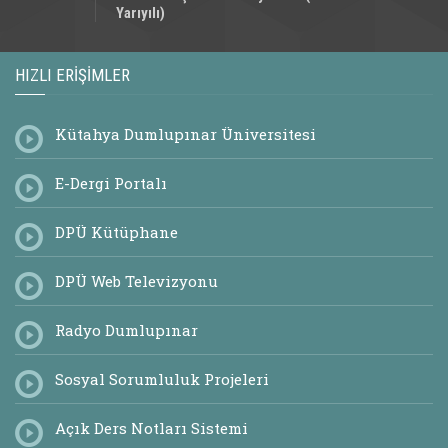
Yarıyılı)
HIZLI ERIŞIMLER
Kütahya Dumlupınar Üniversitesi
E-Dergi Portalı
DPÜ Kütüphane
DPÜ Web Televizyonu
Radyo Dumlupınar
Sosyal Sorumluluk Projeleri
Açık Ders Notları Sistemi