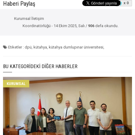
Haberi Paylaş
x 0
Kurumsal İletişim
Koordinatörlüğü - 14 Ekim 2025, Salı /
906
defa okundu.
Etiketler : dpü, kütahya, kütahya dumlupınar üniversitesi,
BU KATEGORIDEKI DIĞER HABERLER
KURUMSAL