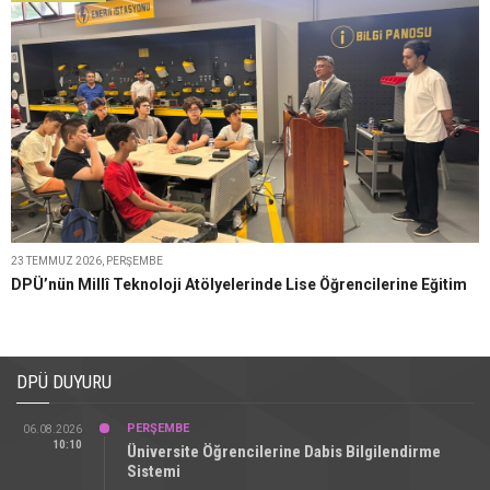
23 TEMMUZ 2026, PERŞEMBE
DPÜ’nün Millî Teknoloji Atölyelerinde Lise Öğrencilerine Eğitim
DPÜ DUYURU
PERŞEMBE
06.08.2026
10:10
Üniversite Öğrencilerine Dabis Bilgilendirme
Sistemi