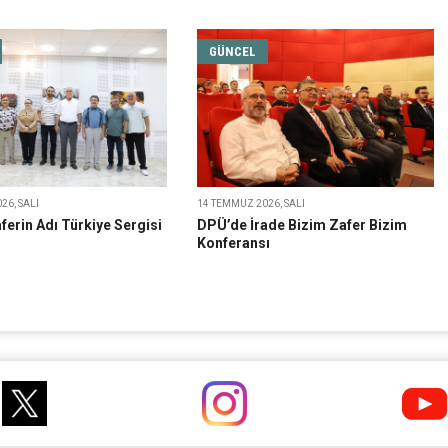
GÜNCEL
26, SALI
14 TEMMUZ 2026, SALI
erin Adı Türkiye Sergisi
DPÜ’de İrade Bizim Zafer Bizim
Konferansı