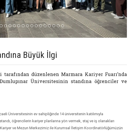
dına Büyük İlgi
si tarafından düzenlenen Marmara Kariyer Fuarı’nda
mlupınar Üniversitesinin standına öğrenciler ve
eli Üniversitesinin ev sahipliğinde 14 üniversitenin katılımıyla
andı, öğrencilerin kariyer planlarına yön vermek, staj ve iş olanakları
ü. Kariyer ve Mezun Merkezimiz ile Kurumsal İletişim Koordinatörlüğümüzün