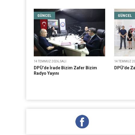
GÜNCEL
GÜNCEL
14 TEMMUZ 2026, SALI
14 TEMMUZ 20
DPÜ’de İrade Bizim Zafer Bizim
DPÜ’de Zaf
Radyo Yayını