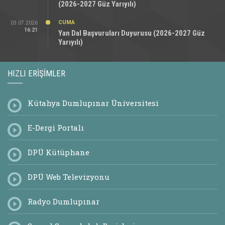
(2026-2027 Güz Yarıyılı)
CUMA
03.07.2026
16:21
Yan Dal Başvuruları Duyurusu (2026-2027 Güz
Yarıyılı)
HIZLI ERIŞIMLER
Kütahya Dumlupınar Üniversitesi
E-Dergi Portalı
DPÜ Kütüphane
DPÜ Web Televizyonu
Radyo Dumlupınar