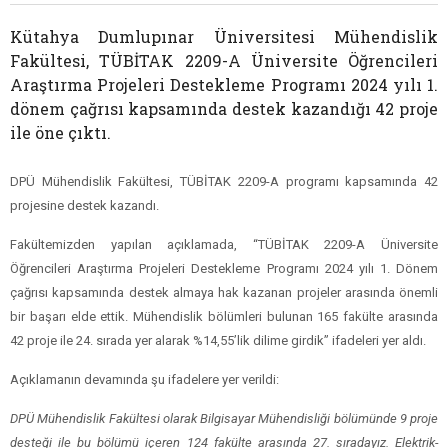
Kütahya Dumlupınar Üniversitesi Mühendislik
Fakültesi, TÜBİTAK 2209-A Üniversite Öğrencileri
Araştırma Projeleri Destekleme Programı 2024 yılı 1.
dönem çağrısı kapsamında destek kazandığı 42 proje
ile öne çıktı.
DPÜ Mühendislik Fakültesi, TÜBİTAK 2209-A programı kapsamında 42
projesine destek kazandı.
Fakültemizden yapılan açıklamada, “TÜBİTAK 2209-A Üniversite
Öğrencileri Araştırma Projeleri Destekleme Programı 2024 yılı 1. Dönem
çağrısı kapsamında destek almaya hak kazanan projeler arasında önemli
bir başarı elde ettik. Mühendislik bölümleri bulunan 165 fakülte arasında
42 proje ile 24. sırada yer alarak %14,55’lik dilime girdik” ifadeleri yer aldı.
Açıklamanın devamında şu ifadelere yer verildi:
DPÜ Mühendislik Fakültesi olarak Bilgisayar Mühendisliği bölümünde 9 proje
desteği ile bu bölümü içeren 124 fakülte arasında 27. sıradayız. Elektrik-