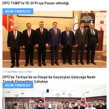
DPÜ TUBİF’te YE-Dİ Proje Pazarı etkinliği
BILIM-TEKNOLOJI
12 HAZIRAN 2026, CUMA
DPÜ’de Türkiye’de ve Dünya’da Geçmişten Geleceğe Nadir
Toprak Elementleri Çalıştayı
BILIM-TEKNOLOJI