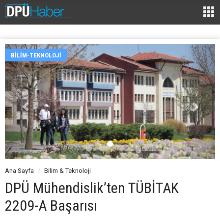
BILIM-TEKNOLOJI
Ana Sayfa
Bilim & Teknoloji
DPÜ Mühendislik’ten TÜBİTAK
2209-A Başarısı