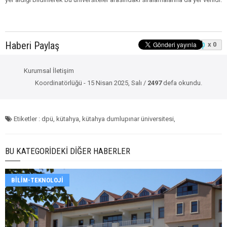
Haberi Paylaş
x 0
Kurumsal İletişim
Koordinatörlüğü - 15 Nisan 2025, Salı /
2497
defa okundu.
Etiketler : dpü, kütahya, kütahya dumlupınar üniversitesi,
BU KATEGORIDEKI DIĞER HABERLER
BILIM-TEKNOLOJI