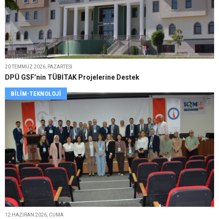
20 TEMMUZ 2026, PAZARTESI
DPÜ GSF’nin TÜBİTAK Projelerine Destek
BILIM-TEKNOLOJI
12 HAZIRAN 2026, CUMA