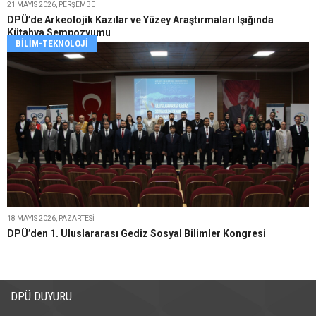
21 MAYIS 2026, PERŞEMBE
DPÜ’de Arkeolojik Kazılar ve Yüzey Araştırmaları Işığında
Kütahya Sempozyumu
BILIM-TEKNOLOJI
18 MAYIS 2026, PAZARTESI
DPÜ’den 1. Uluslararası Gediz Sosyal Bilimler Kongresi
DPÜ DUYURU