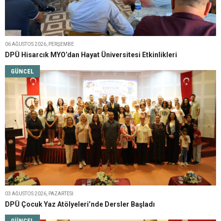
06 AĞUSTOS 2026, PERŞEMBE
DPÜ Hisarcık MYO’dan Hayat Üniversitesi Etkinlikleri
GÜNCEL
03 AĞUSTOS 2026, PAZARTESI
DPÜ Çocuk Yaz Atölyeleri’nde Dersler Başladı
GÜNCEL