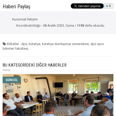
Haberi Paylaş
x 0
Kurumsal İletişim
Koordinatörlüğü - 08 Aralık 2023, Cuma /
1193
defa okundu.
Etiketler : dpü, kütahya, kütahya dumlupınar üniversitesi, dpü spor
bilimleri fakültesi,
BU KATEGORIDEKI DIĞER HABERLER
GÜNCEL