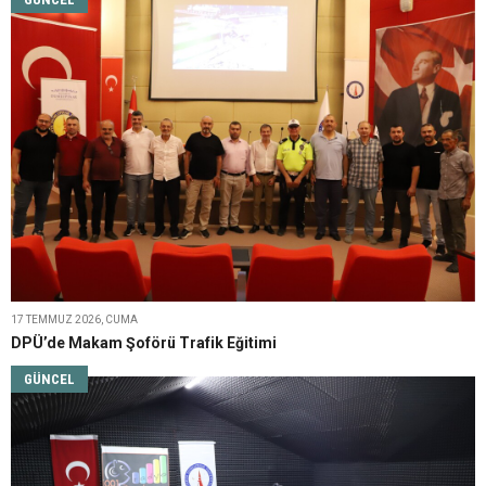
17 TEMMUZ 2026, CUMA
DPÜ’de Makam Şoförü Trafik Eğitimi
GÜNCEL