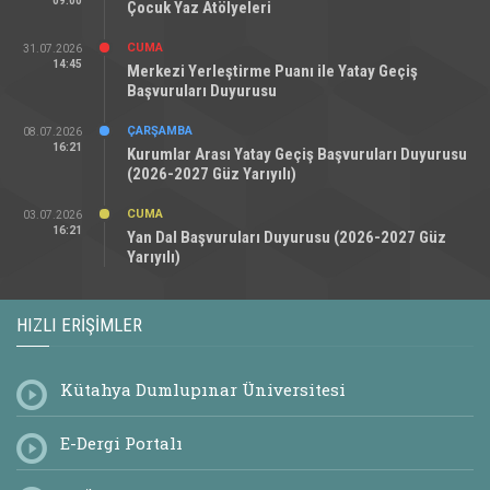
09:00
Çocuk Yaz Atölyeleri
CUMA
31.07.2026
14:45
Merkezi Yerleştirme Puanı ile Yatay Geçiş
Başvuruları Duyurusu
ÇARŞAMBA
08.07.2026
16:21
Kurumlar Arası Yatay Geçiş Başvuruları Duyurusu
(2026-2027 Güz Yarıyılı)
CUMA
03.07.2026
16:21
Yan Dal Başvuruları Duyurusu (2026-2027 Güz
Yarıyılı)
HIZLI ERIŞIMLER
Kütahya Dumlupınar Üniversitesi
E-Dergi Portalı