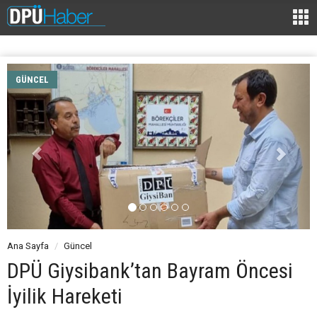
GÜNCEL
Ana Sayfa
Güncel
DPÜ Giysibank’tan Bayram Öncesi
İyilik Hareketi