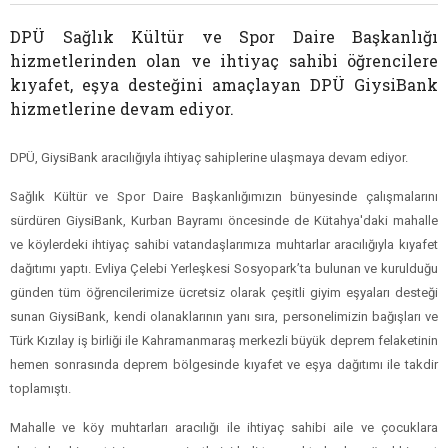
DPÜ Sağlık Kültür ve Spor Daire Başkanlığı
hizmetlerinden olan ve ihtiyaç sahibi öğrencilere
kıyafet, eşya desteğini amaçlayan DPÜ GiysiBank
hizmetlerine devam ediyor.
DPÜ, GiysiBank aracılığıyla ihtiyaç sahiplerine ulaşmaya devam ediyor.
Sağlık Kültür ve Spor Daire Başkanlığımızın bünyesinde çalışmalarını
sürdüren GiysiBank, Kurban Bayramı öncesinde de Kütahya'daki mahalle
ve köylerdeki ihtiyaç sahibi vatandaşlarımıza muhtarlar aracılığıyla kıyafet
dağıtımı yaptı. Evliya Çelebi Yerleşkesi Sosyopark’ta bulunan ve kurulduğu
günden tüm öğrencilerimize ücretsiz olarak çeşitli giyim eşyaları desteği
sunan GiysiBank, kendi olanaklarının yanı sıra, personelimizin bağışları ve
Türk Kızılay iş birliği ile Kahramanmaraş merkezli büyük deprem felaketinin
hemen sonrasında deprem bölgesinde kıyafet ve eşya dağıtımı ile takdir
toplamıştı.
Mahalle ve köy muhtarları aracılığı ile ihtiyaç sahibi aile ve çocuklara