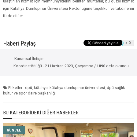
ulaştırılan hizmet için memnuniyetlerini belirten muhtarlar, bu güzel hizmet
için Kütahya Dumlupınar Üniversitesi Rektörlüğüne teşekkür ve takdirlerini
ifade ettiler.
Haberi Paylaş
x 0
Kurumsal İletişim
Koordinatörlüğü - 21 Haziran 2023, Çarşamba /
1890
defa okundu.
Etiketler : dpü, kütahya, kütahya dumlupınar üniversitesi, dpü sağlık
kültür ve spor daire başkanlığı,
BU KATEGORIDEKI DIĞER HABERLER
GÜNCEL