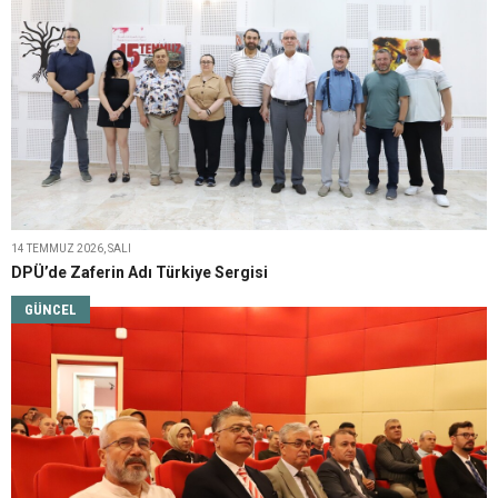
14 TEMMUZ 2026, SALI
DPÜ’de Zaferin Adı Türkiye Sergisi
GÜNCEL