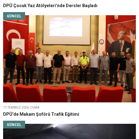
DPÜ Çocuk Yaz Atölyeleri’nde Dersler Başladı
GÜNCEL
17 TEMMUZ 2026, CUMA
DPÜ’de Makam Şoförü Trafik Eğitimi
GÜNCEL