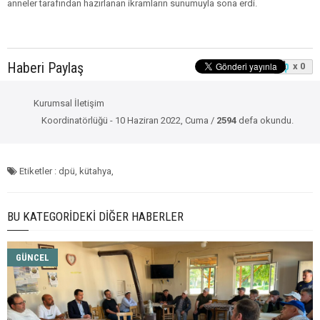
anneler tarafından hazırlanan ikramların sunumuyla sona erdi.
Haberi Paylaş
x 0
Kurumsal İletişim
Koordinatörlüğü - 10 Haziran 2022, Cuma /
2594
defa okundu.
Etiketler : dpü, kütahya,
BU KATEGORIDEKI DIĞER HABERLER
GÜNCEL