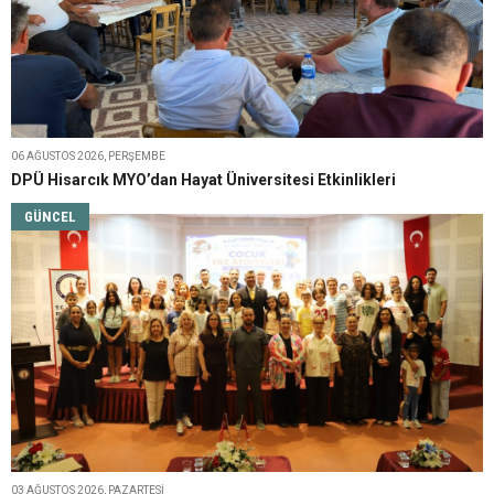
06 AĞUSTOS 2026, PERŞEMBE
DPÜ Hisarcık MYO’dan Hayat Üniversitesi Etkinlikleri
GÜNCEL
03 AĞUSTOS 2026, PAZARTESI