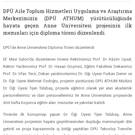
DPÜ Aile Toplum Hizmetleri Uygulama ve Araştırma
Merkezimizin (DPÜ ATHUM) yürütücülüğünde
hayata geçen Anne Üniversitesi projesinin ilk
mezunları için diploma töreni düzenlendi.
DPÜ'de Anne Üniversitesi Diploma Töreni düzenlendi
EF Mavi Salon'da düzenlenen törene Rektörümüz Prof. Dr. Kâzım Uysal,
Rektör Yardımcımız Prof. Dr. Hasan Göçmez, Eğitim Fakültesi Dekanımız
Prof. Dr. İrfan Terzi, Dekan yardımcılarımız Dr. Öğr. Üyesi Furkan Demir ve
Dr. Öğr. Üyesi Mehmet Özdoğru, projenin yürütücüsü DPÜ ATHUM Müdürü
Dr. Öğr. Üyesi Tijen Tülübaş, projede eğitimci olarak yer alan akademik
personellerimiz ve idari personellerimiz ile Anne Üniversitesi projesinde
dört hafta boyunca eğitim alan mezunlar ve yakınları katıldı.
Törende ilk konuşmayı yapan Dr. Öğr. Üyesi Tijen Tülübaş, Anne
Üniversitesi projesinin hayata geçirilmesinden duyduğu memnuniyeti dile
getirdi ve proje kapsamında iş birliği yaptıkları DPÜ Teknoloji Transfer