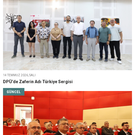
14 TEMMUZ 2026, SALI
DPÜ’de Zaferin Adı Türkiye Sergisi
GÜNCEL