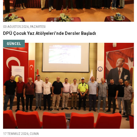
03 AĞUSTOS 2026, PAZARTESI
DPÜ Çocuk Yaz Atölyeleri’nde Dersler Başladı
GÜNCEL
17 TEMMUZ 2026, CUMA