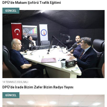
DPÜ’de Makam Şoförü Trafik Eğitimi
GÜNCEL
14 TEMMUZ 2026, SALI
DPÜ’de İrade Bizim Zafer Bizim Radyo Yayını
GÜNCEL