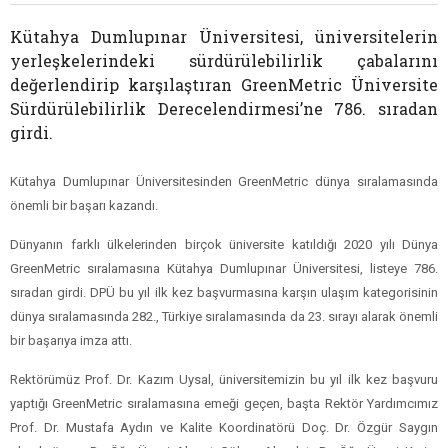
Kütahya Dumlupınar Üniversitesi, üniversitelerin
yerleşkelerindeki sürdürülebilirlik çabalarını
değerlendirip karşılaştıran GreenMetric Üniversite
Sürdürülebilirlik Derecelendirmesi’ne 786. sıradan
girdi.
Kütahya Dumlupınar Üniversitesinden GreenMetric dünya sıralamasında
önemli bir başarı kazandı.
Dünyanın farklı ülkelerinden birçok üniversite katıldığı 2020 yılı Dünya
GreenMetric sıralamasına Kütahya Dumlupınar Üniversitesi, listeye 786.
sıradan girdi. DPÜ bu yıl ilk kez başvurmasına karşın ulaşım kategorisinin
dünya sıralamasında 282., Türkiye sıralamasında da 23. sırayı alarak önemli
bir başarıya imza attı.
Rektörümüz Prof. Dr. Kazım Uysal, üniversitemizin bu yıl ilk kez başvuru
yaptığı GreenMetric sıralamasına emeği geçen, başta Rektör Yardımcımız
Prof. Dr. Mustafa Aydın ve Kalite Koordinatörü Doç. Dr. Özgür Saygın