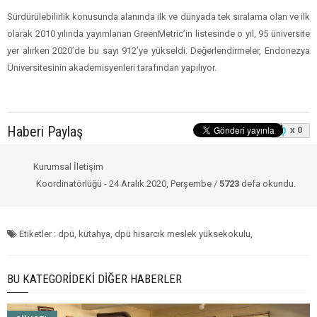
Sürdürülebilirlik konusunda alanında ilk ve dünyada tek sıralama olan ve ilk
olarak 2010 yılında yayımlanan GreenMetric’in listesinde o yıl, 95 üniversite
yer alırken 2020’de bu sayı 912’ye yükseldi. Değerlendirmeler, Endonezya
Üniversitesinin akademisyenleri tarafından yapılıyor.
Haberi Paylaş
x 0
Kurumsal İletişim
Koordinatörlüğü - 24 Aralık 2020, Perşembe /
5723
defa okundu.
Etiketler : dpü, kütahya, dpü hisarcık meslek yüksekokulu,
BU KATEGORIDEKI DIĞER HABERLER