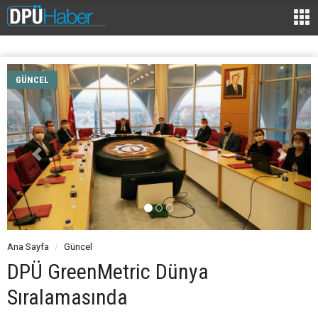
GÜNCEL
Ana Sayfa
Güncel
DPÜ GreenMetric Dünya
Sıralamasında