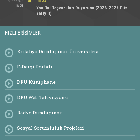
CUMA
03.07.2026
16:21
Yan Dal Başvuruları Duyurusu (2026-2027 Güz
Yarıyılı)
HIZLI ERIŞIMLER
Kütahya Dumlupınar Üniversitesi
E-Dergi Portalı
DPÜ Kütüphane
DPÜ Web Televizyonu
Radyo Dumlupınar
Sosyal Sorumluluk Projeleri