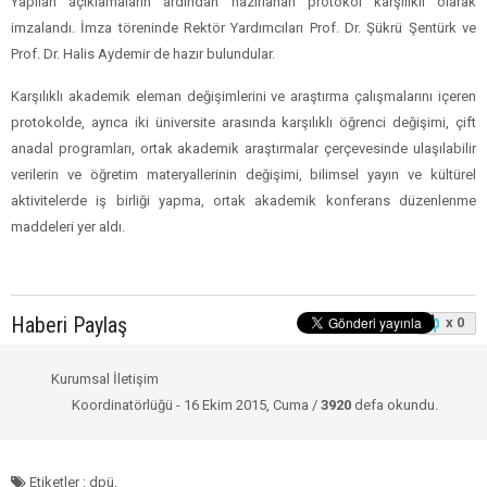
Yapılan açıklamaların ardından hazırlanan protokol karşılıklı olarak
imzalandı. İmza töreninde Rektör Yardımcıları Prof. Dr. Şükrü Şentürk ve
Prof. Dr. Halis Aydemir de hazır bulundular.
Karşılıklı akademik eleman değişimlerini ve araştırma çalışmalarını içeren
protokolde, ayrıca iki üniversite arasında karşılıklı öğrenci değişimi, çift
anadal programları, ortak akademik araştırmalar çerçevesinde ulaşılabilir
verilerin ve öğretim materyallerinin değişimi, bilimsel yayın ve kültürel
aktivitelerde iş birliği yapma, ortak akademik konferans düzenlenme
maddeleri yer aldı.
Haberi Paylaş
x 0
Kurumsal İletişim
Koordinatörlüğü - 16 Ekim 2015, Cuma /
3920
defa okundu.
Etiketler : dpü,