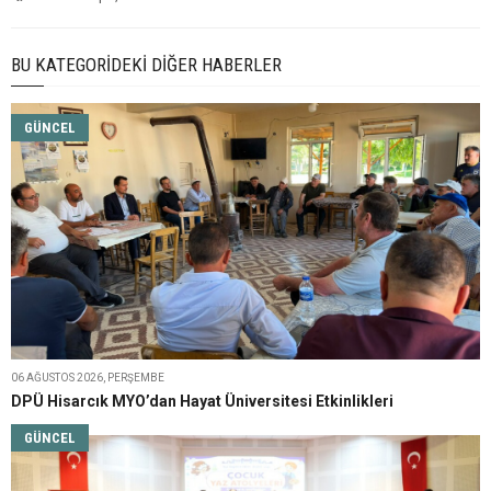
BU KATEGORIDEKI DIĞER HABERLER
GÜNCEL
06 AĞUSTOS 2026, PERŞEMBE
DPÜ Hisarcık MYO’dan Hayat Üniversitesi Etkinlikleri
GÜNCEL