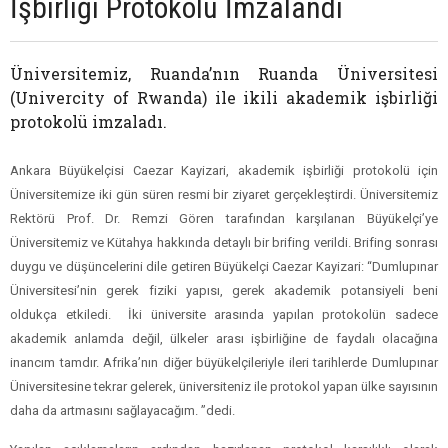
İşbirliği Protokolü İmzalandı
Üniversitemiz, Ruanda’nın Ruanda Üniversitesi
(Univercity of Rwanda) ile ikili akademik işbirliği
protokolü imzaladı.
Ankara Büyükelçisi Caezar Kayizari, akademik işbirliği protokolü için
Üniversitemize iki gün süren resmi bir ziyaret gerçekleştirdi. Üniversitemiz
Rektörü Prof. Dr. Remzi Gören tarafından karşılanan Büyükelçi’ye
Üniversitemiz ve Kütahya hakkında detaylı bir brifing verildi. Brifing sonrası
duygu ve düşüncelerini dile getiren Büyükelçi Caezar Kayizari: “Dumlupınar
Üniversitesi’nin gerek fiziki yapısı, gerek akademik potansiyeli beni
oldukça etkiledi. İki üniversite arasında yapılan protokolün sadece
akademik anlamda değil, ülkeler arası işbirliğine de faydalı olacağına
inancım tamdır. Afrika’nın diğer büyükelçileriyle ileri tarihlerde Dumlupınar
Üniversitesine tekrar gelerek, üniversiteniz ile protokol yapan ülke sayısının
daha da artmasını sağlayacağım. ”dedi.