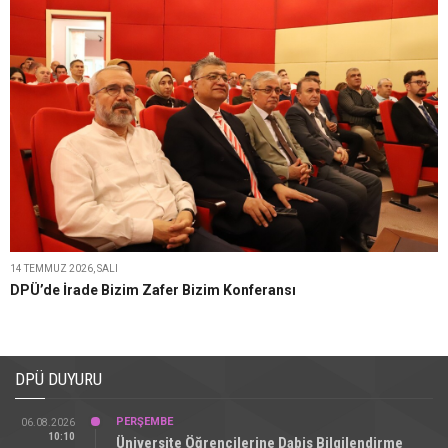
14 TEMMUZ 2026, SALI
DPÜ’de İrade Bizim Zafer Bizim Konferansı
DPÜ DUYURU
PERŞEMBE
06.08.2026
10:10
Üniversite Öğrencilerine Dabis Bilgilendirme