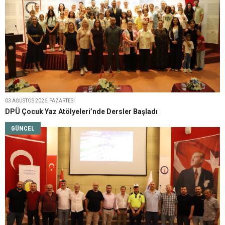
03 AĞUSTOS 2026, PAZARTESI
DPÜ Çocuk Yaz Atölyeleri’nde Dersler Başladı
GÜNCEL