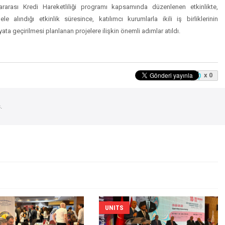
slararası Kredi Hareketliliği programı kapsamında düzenlenen etkinlikte,
 alındığı etkinlik süresince, katılımcı kurumlarla ikili iş birliklerinin
ata geçirilmesi planlanan projelere ilişkin önemli adımlar atıldı.
x 0
.
UNITS