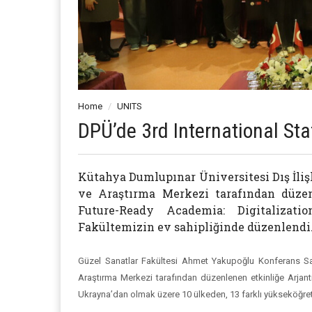
Home
UNITS
DPÜ’de 3rd International Sta
Kütahya Dumlupınar Üniversitesi Dış İli
ve Araştırma Merkezi tarafından düzen
Future-Ready Academia: Digitalizati
Fakültemizin ev sahipliğinde düzenlendi
Güzel Sanatlar Fakültesi Ahmet Yakupoğlu Konferans Sal
Araştırma Merkezi tarafından düzenlenen etkinliğe Arjant
Ukrayna’dan olmak üzere 10 ülkeden, 13 farklı yükseköğret