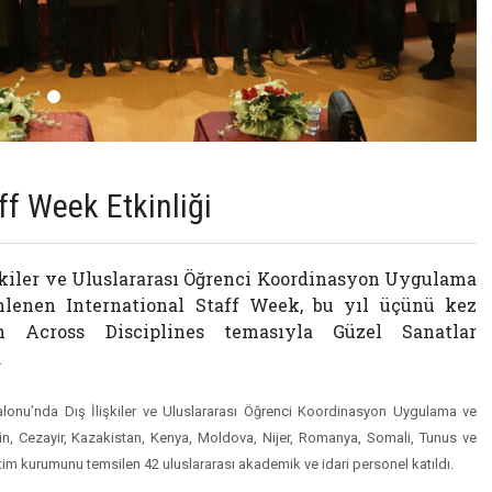
ff Week Etkinliği
şkiler ve Uluslararası Öğrenci Koordinasyon Uygulama
lenen International Staff Week, bu yıl üçünü kez
on Across Disciplines temasıyla Güzel Sanatlar
.
onu’nda Dış İlişkiler ve Uluslararası Öğrenci Koordinasyon Uygulama ve
in, Cezayir, Kazakistan, Kenya, Moldova, Nijer, Romanya, Somali, Tunus ve
im kurumunu temsilen 42 uluslararası akademik ve idari personel katıldı.